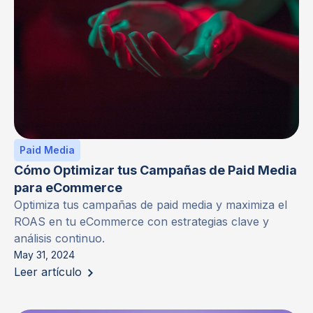
Paid Media
Cómo Optimizar tus Campañas de Paid Media
para eCommerce
Optimiza tus campañas de paid media y maximiza el
ROAS en tu eCommerce con estrategias clave y
análisis continuo.
May 31, 2024
Leer artículo