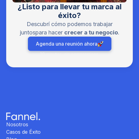
¿Listo para llevar tu marca al
éxito?
Descubrí cómo podemos trabajar
juntospara hacer
crecer a tu negocio
.
Agenda una reunión ahora
30 minutos, sin compromisos.
Nosotros
Casos de Éxito